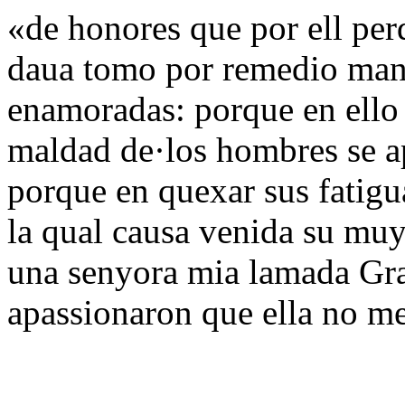
«de honores que por ell perd
daua tomo por remedio mani
enamoradas: porque en ello
maldad de·los hombres se a
porque en quexar sus fatigua
la qual causa venida su muy 
una senyora mia lamada Gradi
apassionaron que ella no m