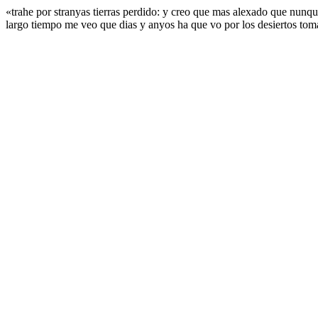
«trahe por stranyas tierras perdido: y creo que mas alexado que nunqu
largo tiempo me veo que dias y anyos ha que vo por los desiertos to