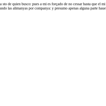
a sto de quien busco: pues a·mi es forçado de no cessar hasta que el m
mando las alimanyas por companya: y presumo apenas alguna parte haue