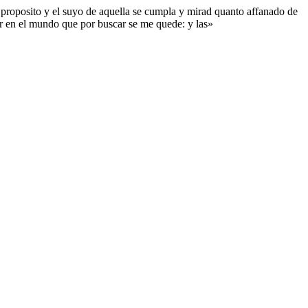
i proposito y el suyo de aquella se cumpla y mirad quanto affanado de
r en el mundo que por buscar se me quede: y las»