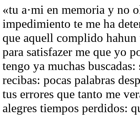
«tu a·mi en memoria y no ol
impedimiento te me ha dete
que aquell complido hahun v
para satisfazer me que yo p
tengo ya muchas buscadas: 
recibas: pocas palabras des
tus errores que tanto me ve
alegres tiempos perdidos: q