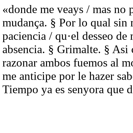
«donde me veays / mas no pe
mudança. § Por lo qual sin 
paciencia / qu·el desseo de 
absencia. § Grimalte. § Asi
razonar ambos fuemos al mo
me anticipe por le hazer sab
Tiempo ya es senyora que de