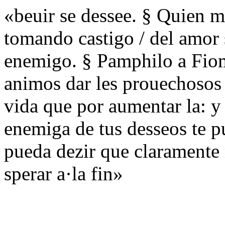
«beuir se dessee. § Quien m
tomando castigo / del amor 
enemigo. § Pamphilo a Fiom
animos dar les prouechosos 
vida que por aumentar la: y
enemiga de tus desseos te p
pueda dezir que claramente 
sperar a·la fin»