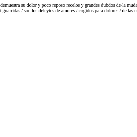
as demuestra su dolor y poco reposo recelos y grandes dubdos de·la mud
ui guarridas / son los deleytes de amores / cogidos para dolores / de las 