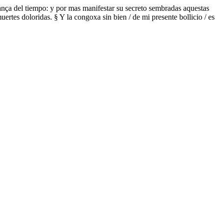
ança del tiempo: y por mas manifestar su secreto sembradas aquestas
muertes doloridas. § Y la congoxa sin bien / de mi presente bollicio / es