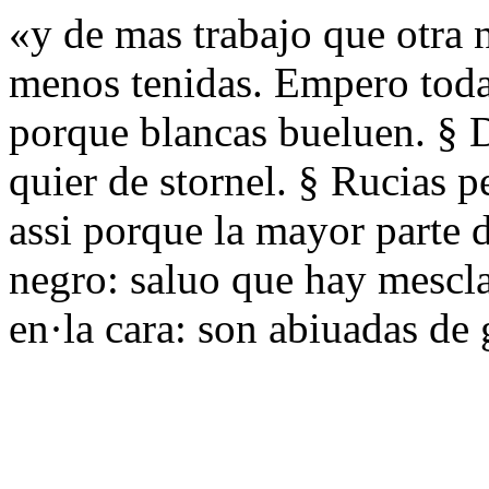
«y de mas trabajo que otra 
menos tenidas. Empero todas
porque blancas bueluen. § D
quier de stornel. § Rucias p
assi porque la mayor parte 
negro: saluo que hay mescla
en·la cara: son abiuadas de