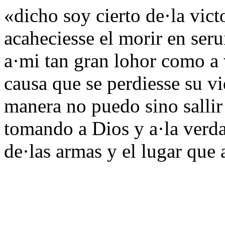
«dicho soy cierto de·la vict
acaheciesse el morir en seru
a·mi tan gran lohor como a
causa que se perdiesse su v
manera no puedo sino sallir
tomando a Dios y a·la verda
de·las armas y el lugar que 