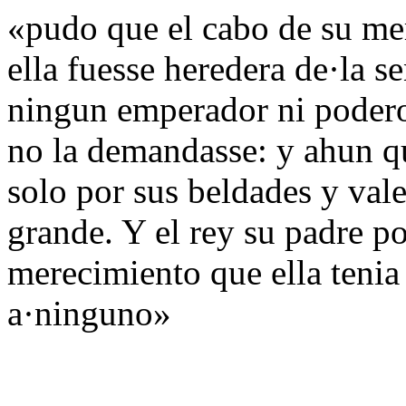
«pudo que el cabo de su me
ella fuesse heredera de·la s
ningun emperador ni podero
no la demandasse: y ahun q
solo por sus beldades y vale
grande. Y el rey su padre po
merecimiento que ella tenia
a·ninguno»