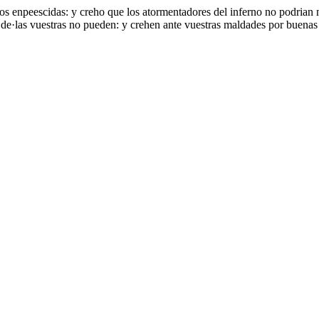
s enpeescidas: y creho que los atormentadores del inferno no podrian ma
 de·las vuestras no pueden: y crehen ante vuestras maldades por buenas