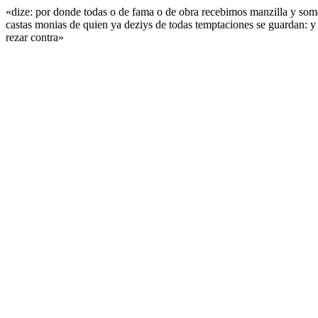
«dize: por donde todas o de fama o de obra recebimos manzilla y somo
castas monias de quien ya deziys de todas temptaciones se guardan: y
rezar contra»