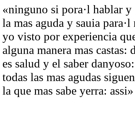
«ninguno si pora·l hablar y
la mas aguda y sauia para·l
yo visto por experiencia qu
alguna manera mas castas: d
es salud y el saber danyoso
todas las mas agudas siguen 
la que mas sabe yerra: assi»