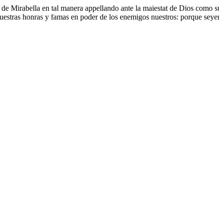
de Mirabella en tal manera appellando ante la maiestat de Dios como s
estras honras y famas en poder de los enemigos nuestros: porque seyend