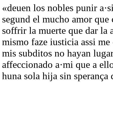
«deuen los nobles punir a·s
segund el mucho amor que c
soffrir la muerte que dar la
mismo faze iusticia assi me 
mis subditos no hayan lugar
affeccionado a·mi que a ell
huna sola hija sin sperança