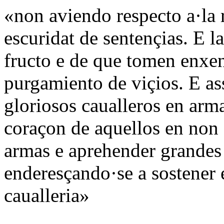
«non aviendo respecto a·la 
escuridat de sentençias. E 
fructo e de que tomen enxen
purgamiento de viçios. E ass
gloriosos caualleros en arm
coraçon de aquellos en non 
armas e aprehender grandes 
enderesçando·se a sostener 
caualleria»