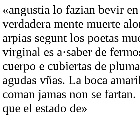
«angustia lo fazian bevir en
verdadera mente muerte alo
arpias segunt los poetas mue
virginal es a·saber de fermo
cuerpo e cubiertas de pluma
agudas vñas. La boca amari
coman jamas non se fartan. 
que el estado de»