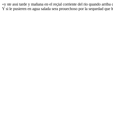
«y ste assi tarde y mañana en·el reçial corriente del rio quando arri
Y si le pusieren en agua salada sera prouechoso por la sequedad que h