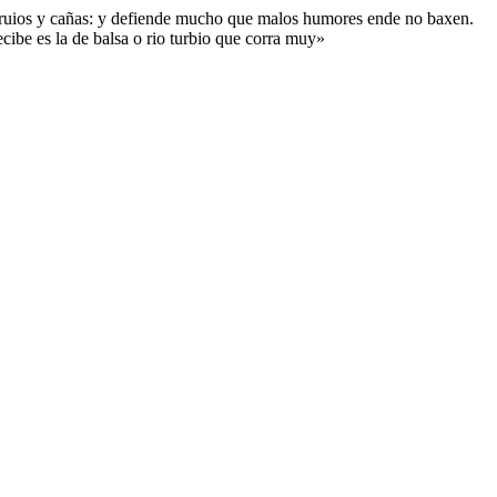
s neruios y cañas: y defiende mucho que malos humores ende no baxen.
cibe es la de balsa o rio turbio que corra muy»