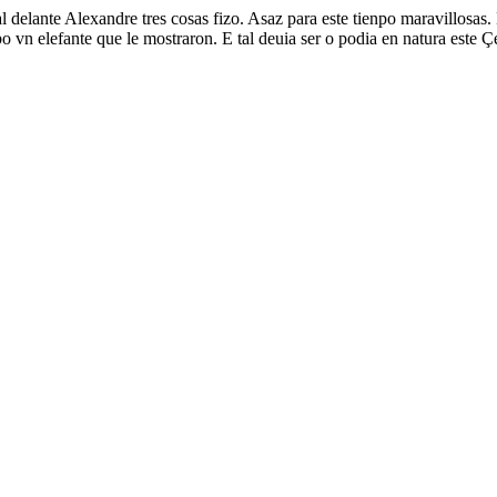
l delante Alexandre tres cosas fizo. Asaz para este tienpo maravillosa
o vn elefante que le mostraron. E tal deuia ser o podia en natura este 