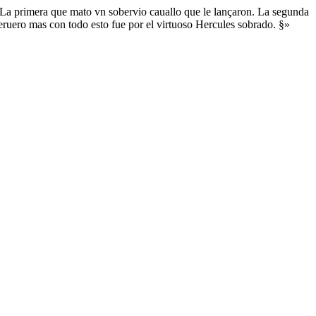
s. La primera que mato vn sobervio cauallo que le lançaron. La segunda
Çeruero mas con todo esto fue por el virtuoso Hercules sobrado. §»