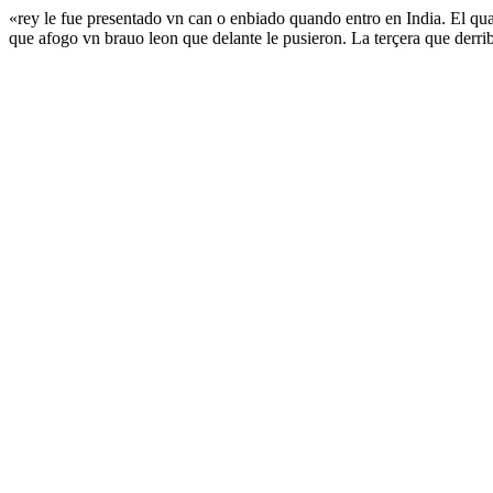
«rey le fue presentado vn can o enbiado quando entro en India. El qua
que afogo vn brauo leon que delante le pusieron. La terçera que derrib