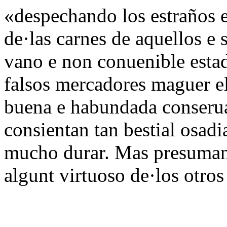
«despechando los estraños 
de·las carnes de aquellos e 
vano e non conuenible estad
falsos mercadores maguer el
buena e habundada conserua
consientan tan bestial osad
mucho durar. Mas presuman 
algunt virtuoso de·los otros