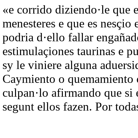
«e corrido diziendo·le que e
menesteres e que es nesçio e
podria d·ello fallar engañad
estimulaçiones taurinas e p
sy le viniere alguna aduers
Caymiento o quemamiento de
culpan·lo afirmando que si 
segunt ellos fazen. Por tod