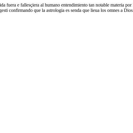
ida fuera e fallesçiera al humano entendimiento tan notable materia por
i confirmando que la astrologia es senda que lieua los omnes a Dios. Es