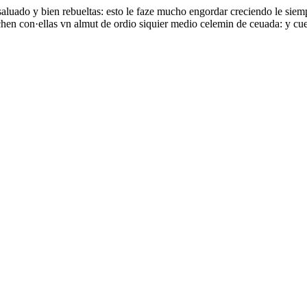
aluado y bien rebueltas: esto le faze mucho engordar creciendo le siem
chen con·ellas vn almut de ordio siquier medio celemin de ceuada: y cue