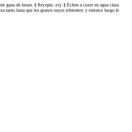
pre gana de beuer. § Recepta .xvj. § Echen a cozer en agua clara
za tanto fasta que los granos suyos rebienten: y entonce luego le