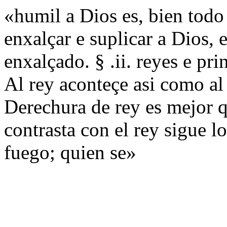
«humil a Dios es, bien todo
enxalçar e suplicar a Dios,
enxalçado. § .ii. reyes e pri
Al rey aconteçe asi como al
Derechura de rey es mejor q
contrasta con el rey sigue l
fuego; quien se»