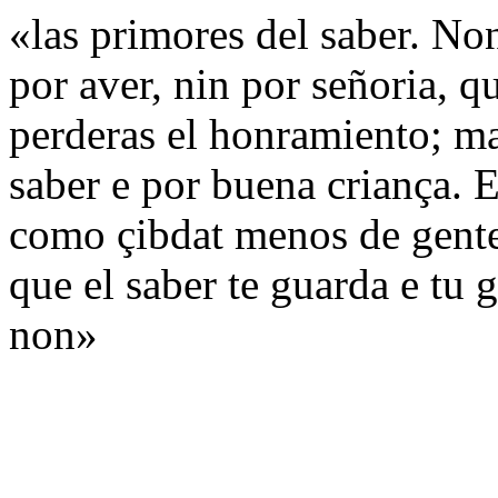
«las primores del saber. Non
por aver, nin por señoria, qu
perderas el honramiento; ma
saber e por buena criança. 
como çibdat menos de gente
que el saber te guarda e tu g
non»