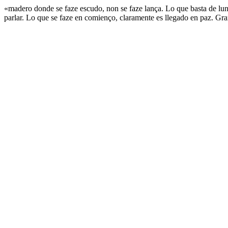
«madero donde se faze escudo, non se faze lança. Lo que basta de lun
parlar. Lo que se faze en comienço, claramente es llegado en paz. Gr