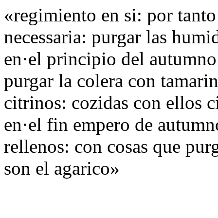
«regimiento en si: por tant
necessaria: purgar las humid
en·el principio del autumno
purgar la colera con tamari
citrinos: cozidas con ellos 
en·el fin empero de autumno
rellenos: con cosas que pu
son el agarico»