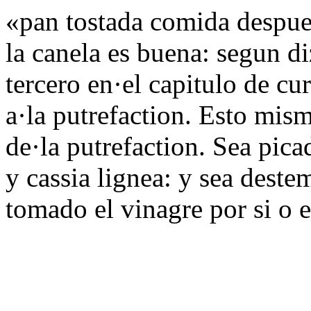
«pan tostada comida despues
la canela es buena: segun d
tercero en·el capitulo de cur
a·la putrefaction. Esto mism
de·la putrefaction. Sea pica
y cassia lignea: y sea deste
tomado el vinagre por si o 