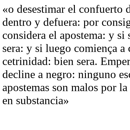
«o desestimar el confuerto d
dentro y defuera: por consi
considera el apostema: y si 
sera: y si luego comiença a
cetrinidad: bien sera. Empe
decline a negro: ninguno esc
apostemas son malos por la 
en substancia»