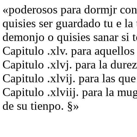
«poderosos para dormjr con s
quisies ser guardado tu e la 
demonjo o quisies sanar si 
Capitulo .xlv. para aquello
Capitulo .xlvj. para la dure
Capitulo .xlvij. para las qu
Capitulo .xlviij. para la mu
de su tienpo. §»