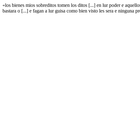
«los bienes mios sobreditos tomen los ditos [...] en lur poder e aquellos 
bastara o [...] e fagan a lur guisa como bien visto les sera e ninguna