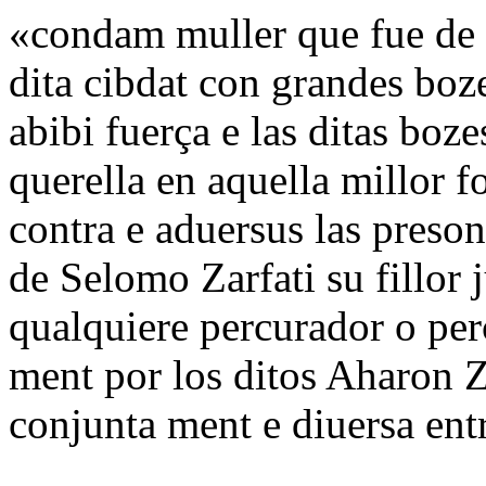
«condam muller que fue de 
dita cibdat con grandes boz
abibi fuerça e las ditas boz
querella en aquella millor 
contra e aduersus las preson
de Selomo Zarfati su fillor j
qualquiere percurador o per
ment por los ditos Aharon Za
conjunta ment e diuersa ent