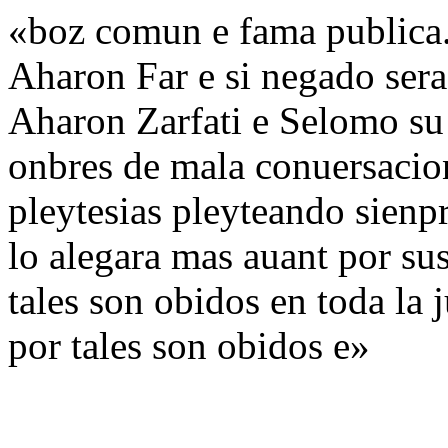
«boz comun e fama publica. 
Aharon Far e si negado sera
Aharon Zarfati e Selomo su 
onbres de mala conuersacion
pleytesias pleyteando sienp
lo alegara mas auant por sus
tales son obidos en toda la 
por tales son obidos e»