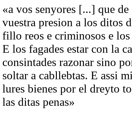
«a vos senyores [...] que de
vuestra presion a los ditos
fillo reos e criminosos e lo
E los fagades estar con la c
consintades razonar sino p
soltar a cabllebtas. E assi 
lures bienes por el dreyto t
las ditas penas»