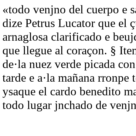
«todo venjno del cuerpo e 
dize Petrus Lucator que el 
arnaglosa clarificado e beu
que llegue al coraçon. § It
de·la nuez verde picada con 
tarde e a·la mañana rronpe 
ysaque el cardo benedito ma
todo lugar jnchado de venj