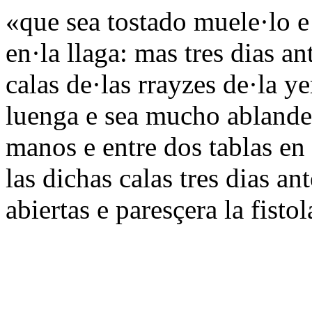
«que sea tostado muele·lo e
en·la llaga: mas tres dias a
calas de·las rrayzes de·la y
luenga e sea mucho ablandesç
manos e entre dos tablas en
las dichas calas tres dias an
abiertas e paresçera la fisto