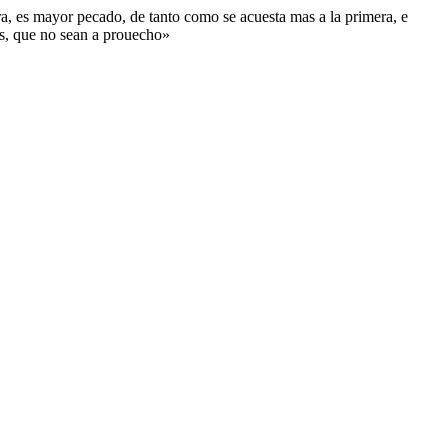
ra, es mayor pecado, de tanto como se acuesta mas a la primera, e
as, que no sean a prouecho»