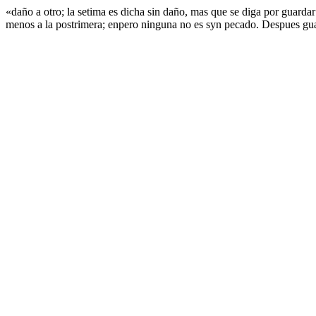
«daño a otro; la setima es dicha sin daño, mas que se diga por guarda
menos a la postrimera; enpero ninguna no es syn pecado. Despues gua