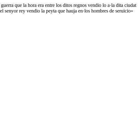
uerra que la hora era entre los ditos regnos vendio lo a·la dita ciudat
 el senyor rey vendio la peyta que hauja en·los hombres de seruicio»