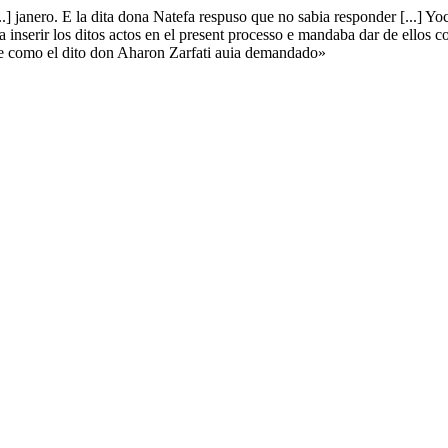
...] janero. E la dita dona Natefa respuso que no sabia responder [...]
ba inserir los ditos actos en el present processo e mandaba dar de ello
que como el dito don Aharon Zarfati auia demandado»