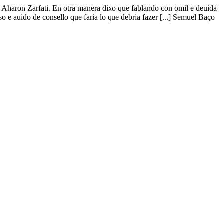
on Aharon Zarfati. En otra manera dixo que fablando con omil e deuida
sso e auido de consello que faria lo que debria fazer [...] Semuel Baço