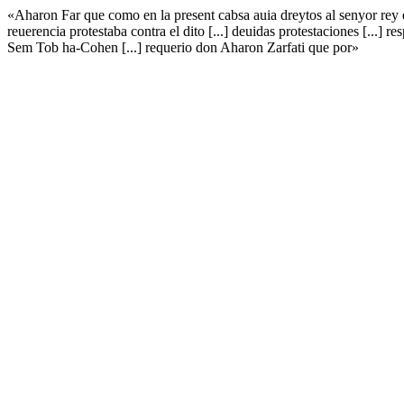
«Aharon Far que como en la present cabsa auia dreytos al senyor rey e
reuerencia protestaba contra el dito [...] deuidas protestaciones [...] 
Sem Tob ha-Cohen [...] requerio don Aharon Zarfati que por»