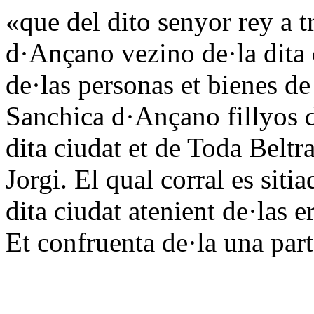
«que del dito senyor rey a 
d·Ançano vezino de·la dita c
de·las personas et bienes d
Sanchica d·Ançano fillyos 
dita ciudat et de Toda Belt
Jorgi. El qual corral es siti
dita ciudat atenient de·las 
Et confruenta de·la una part