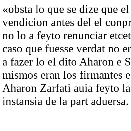
«obsta lo que se dize que el
vendicion antes del el conp
no lo a feyto renunciar etce
caso que fuesse verdat no e
a fazer lo el dito Aharon e 
mismos eran los firmantes e
Aharon Zarfati auia feyto la
instansia de la part aduersa