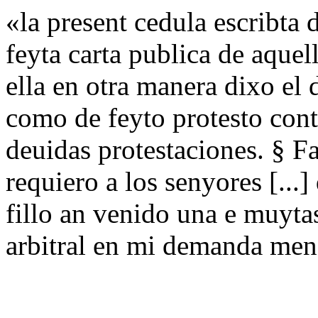
«la present cedula escribta
feyta carta publica de aquel
ella en otra manera dixo el
como de feyto protesto contra
deuidas protestaciones. § F
requiero a los senyores [...
fillo an venido una e muytas
arbitral en mi demanda men