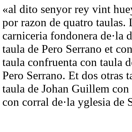
«al dito senyor rey vint hue
por razon de quatro taulas. 
carniceria fondonera de·la 
taula de Pero Serrano et co
taula confruenta con taula 
Pero Serrano. Et dos otras 
taula de Johan Guillem con 
con corral de·la yglesia de