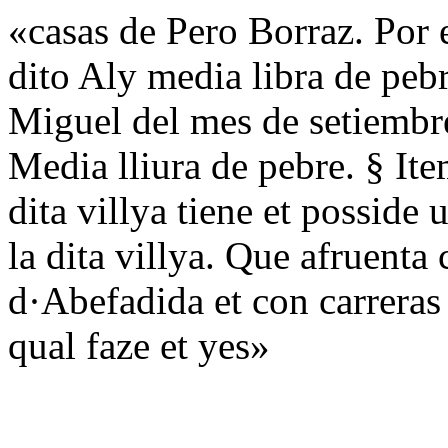
«casas de Pero Borraz. Por e
dito Aly media libra de pebre
Miguel del mes de setiembre
Media lliura de pebre. § It
dita villya tiene et posside 
la dita villya. Que afruent
d·Abefadida et con carreras 
qual faze et yes»