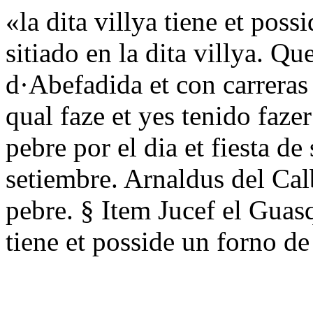
«la dita villya tiene et poss
sitiado en la dita villya. 
d·Abefadida et con carreras 
qual faze et yes tenido fazer
pebre por el dia et fiesta d
setiembre. Arnaldus del Cal
pebre. § Item Jucef el Guasq
tiene et posside un forno de