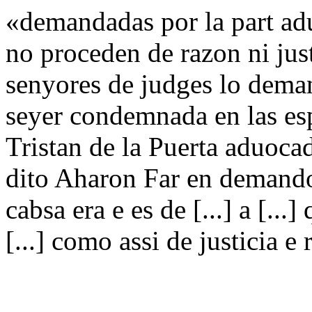
«demandadas por la part ad
no proceden de razon ni just
senyores de judges lo deman
seyer condemnada en las es
Tristan de la Puerta aduocad
dito Aharon Far en demando
cabsa era e es de [...] a [...
[...] como assi de justicia e