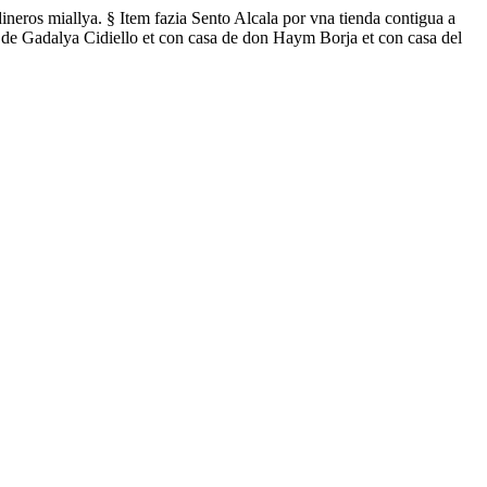
dineros miallya. § Item fazia Sento Alcala por vna tienda contigua a
sa de Gadalya Cidiello et con casa de don Haym Borja et con casa del