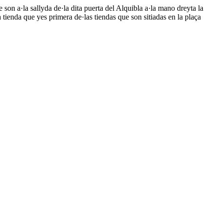
e son a·la sallyda de·la dita puerta del Alquibla a·la mano dreyta la
 tienda que yes primera de·las tiendas que son sitiadas en la plaça