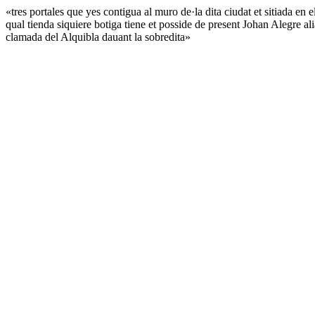
«tres portales que yes contigua al muro de·la dita ciudat et sitiada en 
qual tienda siquiere botiga tiene et posside de present Johan Alegre a
clamada del Alquibla dauant la sobredita»