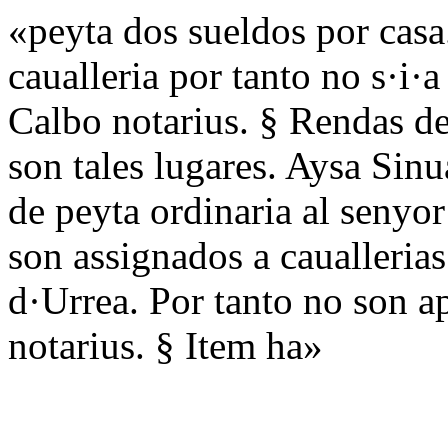
«peyta dos sueldos por casa.
caualleria por tanto no s·i·
Calbo notarius. § Rendas de·
son tales lugares. Aysa Sinu
de peyta ordinaria al senyor
son assignados a cauallerias
d·Urrea. Por tanto no son a
notarius. § Item ha»