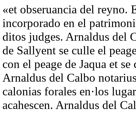
«et obseruancia del reyno. E
incorporado en el patrimoni
ditos judges. Arnaldus del C
de Sallyent se culle el peag
con el peage de Jaqua et se 
Arnaldus del Calbo notarius.
calonias forales en·los luga
acahescen. Arnaldus del Ca