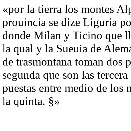
«por la tierra los montes Al
prouincia se dize Liguria p
donde Milan y Ticino que ll
la qual y la Sueuia de Alem
de trasmontana toman dos pr
segunda que son las tercera 
puestas entre medio de los 
la quinta. §»